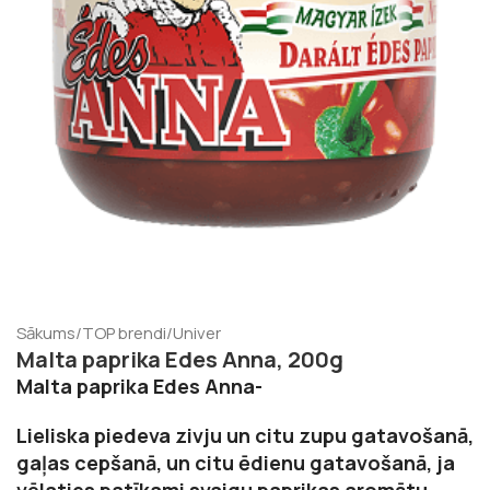
Sākums
/
TOP brendi
/
Univer
Malta paprika Edes Anna, 200g
Malta paprika Edes Anna-
Lieliska piedeva zivju un citu zupu gatavošanā,
gaļas cepšanā, un citu ēdienu gatavošanā, ja
vēlaties patīkami svaigu paprikas aromātu.