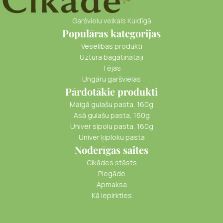
Garšvielu veikals Kuldīgā
Populāras kategorijas
Veselības produkti
Uztura bagātinātāji
Tējas
Ungāru garšvielas
Pārdotākie produkti
Maigā gulašu pasta, 160g
Asā gulašu pasta, 160g
Univer sīpolu pasta, 160g
Univer ķiploku pasta
Noderīgas saites
Cikādes stāsts
Piegāde
Apmaksa
Kā iepirkties