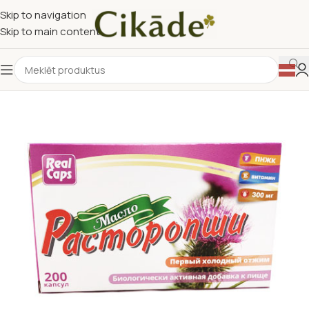
Skip to navigation
Skip to main content