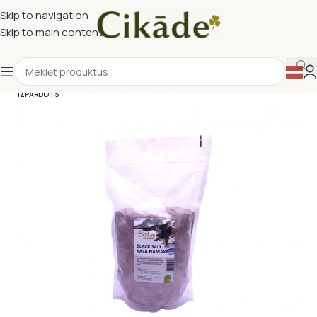
Skip to navigation
Skip to main content
IZPĀRDOTS