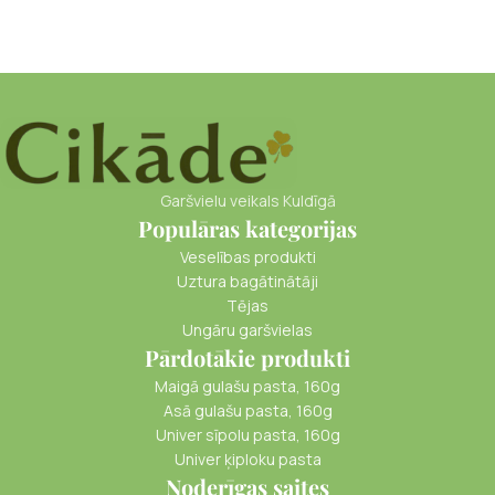
Garšvielu veikals Kuldīgā
Populāras kategorijas
Veselības produkti
Uztura bagātinātāji
Tējas
Ungāru garšvielas
Pārdotākie produkti
Maigā gulašu pasta, 160g
Asā gulašu pasta, 160g
Univer sīpolu pasta, 160g
Univer ķiploku pasta
Noderīgas saites