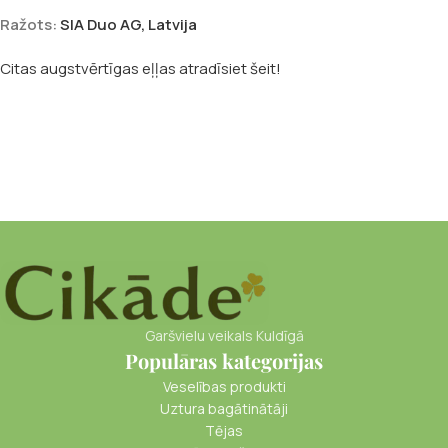
Ražots:
SIA Duo AG, Latvija
Citas augstvērtīgas eļļas atradīsiet šeit!
Garšvielu veikals Kuldīgā
Populāras kategorijas
Veselības produkti
Uztura bagātinātāji
Tējas