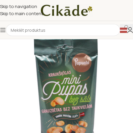
Skip to navigation
Skip to main content