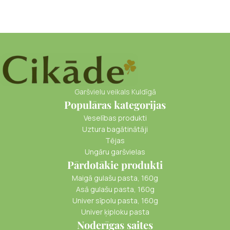
Garšvielu veikals Kuldīgā
Populāras kategorijas
Veselības produkti
Uztura bagātinātāji
Tējas
Ungāru garšvielas
Pārdotākie produkti
Maigā gulašu pasta, 160g
Asā gulašu pasta, 160g
Univer sīpolu pasta, 160g
Univer ķiploku pasta
Noderīgas saites