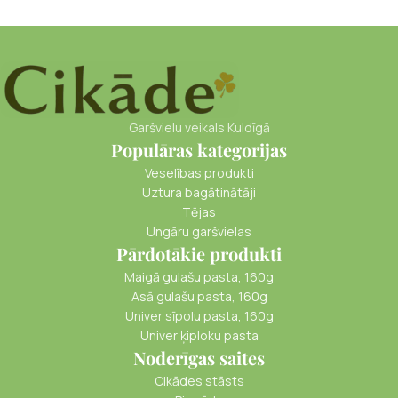
Garšvielu veikals Kuldīgā
Populāras kategorijas
Veselības produkti
Uztura bagātinātāji
Tējas
Ungāru garšvielas
Pārdotākie produkti
Maigā gulašu pasta, 160g
Asā gulašu pasta, 160g
Univer sīpolu pasta, 160g
Univer ķiploku pasta
Noderīgas saites
Cikādes stāsts