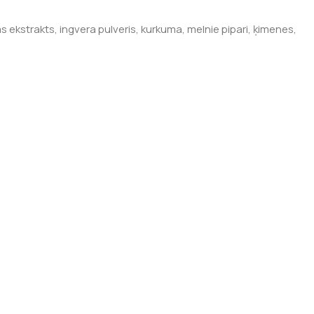
as ekstrakts, ingvera pulveris, kurkuma, melnie pipari, ķimenes,