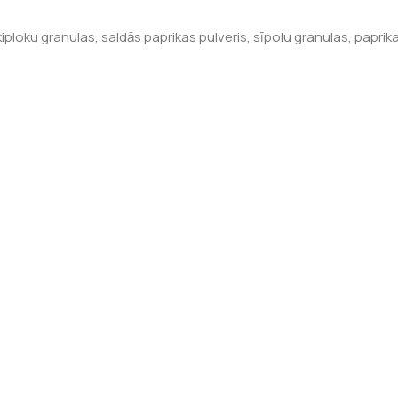
ķiploku granulas, saldās paprikas pulveris, sīpolu granulas, paprik