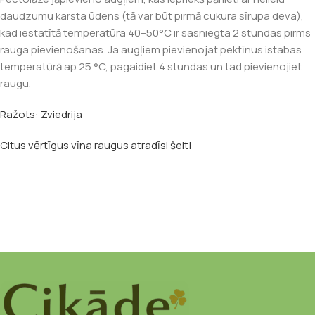
daudzumu karsta ūdens (tā var būt pirmā cukura sīrupa deva),
kad iestatītā temperatūra 40–50°C ir sasniegta 2 stundas pirms
rauga pievienošanas. Ja augļiem pievienojat pektīnus istabas
temperatūrā ap 25 °C, pagaidiet 4 stundas un tad pievienojiet
raugu.
Ražots: Zviedrija
Citus vērtīgus vīna raugus atradīsi šeit!