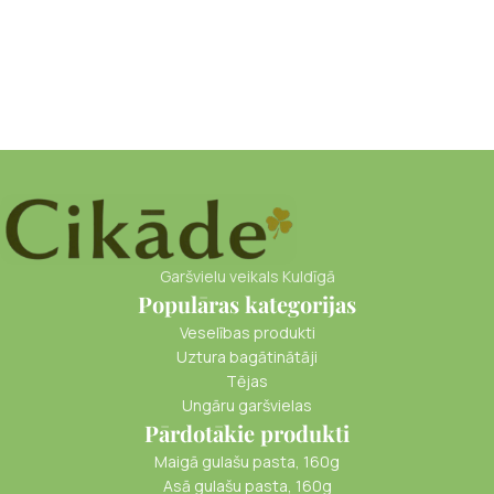
Garšvielu veikals Kuldīgā
Populāras kategorijas
Veselības produkti
Uztura bagātinātāji
Tējas
Ungāru garšvielas
Pārdotākie produkti
Maigā gulašu pasta, 160g
Asā gulašu pasta, 160g