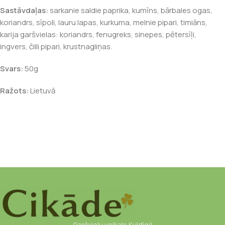
Sastāvdaļas:
sarkanie saldie paprika, kumīns, bārbales ogas,
koriandrs, sīpoli, lauru lapas, kurkuma, melnie pipari, timiāns,
karija garšvielas: koriandrs, fenugreks, sinepes, pētersīļi,
ingvers, čilli pipari, krustnagliņas.
Svars:
50g
Ražots:
Lietuvā
Garšvielu veikals Kuldīgā