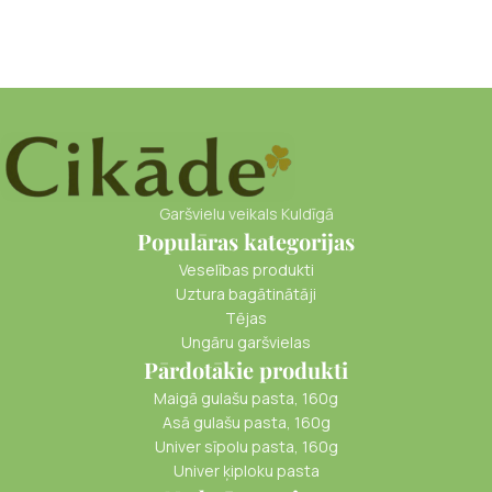
Garšvielu veikals Kuldīgā
Populāras kategorijas
Veselības produkti
Uztura bagātinātāji
Tējas
Ungāru garšvielas
Pārdotākie produkti
Maigā gulašu pasta, 160g
Asā gulašu pasta, 160g
Univer sīpolu pasta, 160g
Univer ķiploku pasta