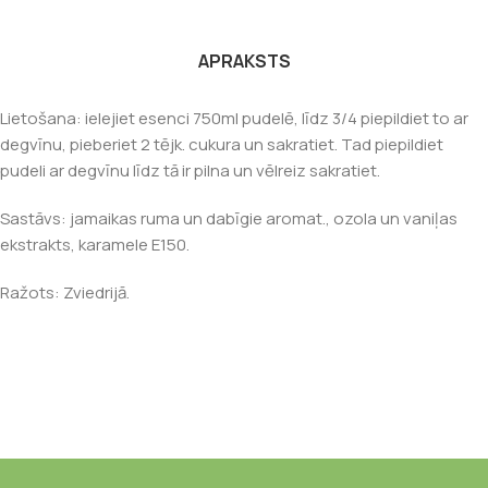
APRAKSTS
Lietošana: ielejiet esenci 750ml pudelē, līdz 3/4 piepildiet to ar
degvīnu, pieberiet 2 tējk. cukura un sakratiet. Tad piepildiet
pudeli ar degvīnu līdz tā ir pilna un vēlreiz sakratiet.
Sastāvs: jamaikas ruma un dabīgie aromat., ozola un vaniļas
ekstrakts, karamele E150.
Ražots: Zviedrijā.