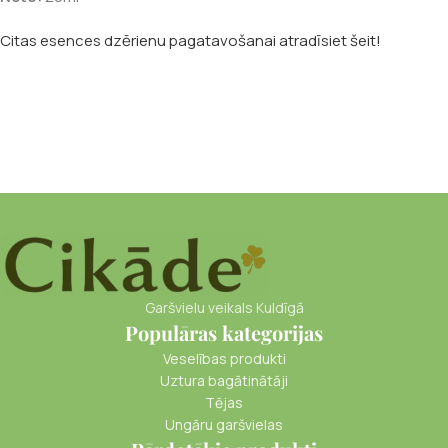
Citas esences dzērienu pagatavošanai atradīsiet šeit!
Garšvielu veikals Kuldīgā
Populāras kategorijas
Veselības produkti
Uztura bagātinātāji
Tējas
Ungāru garšvielas