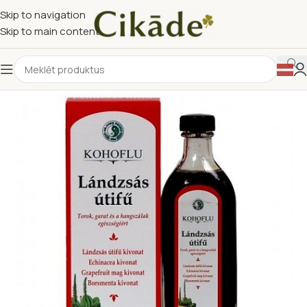
Skip to navigation
Skip to main content