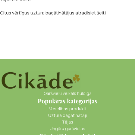
Citus vērtīgus uztura bagātinātājus atradīsiet šeit!
Garšvielu veikals Kuldīgā
Populāras kategorijas
Veselības produkti
Uztura bagātinātāji
Tējas
Ungāru garšvielas