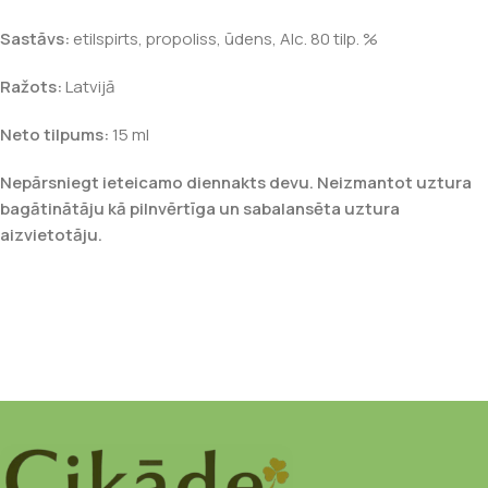
Sastāvs:
etilspirts, propoliss, ūdens, Alc. 80 tilp. %
Ražots:
Latvijā
Neto tilpums:
15 ml
Nepārsniegt ieteicamo diennakts devu. Neizmantot uztura
bagātinātāju kā pilnvērtīga un sabalansēta uztura
aizvietotāju.