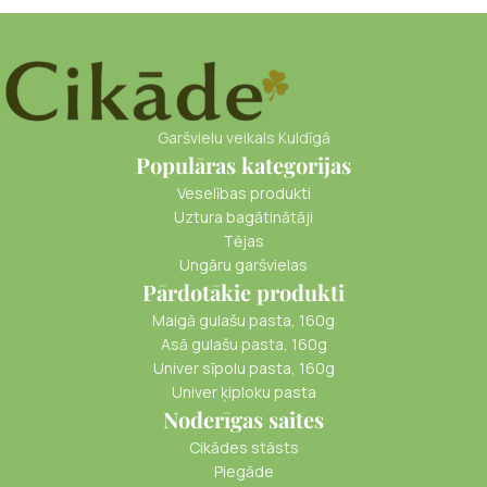
Garšvielu veikals Kuldīgā
Populāras kategorijas
Veselības produkti
Uztura bagātinātāji
Tējas
Ungāru garšvielas
Pārdotākie produkti
Maigā gulašu pasta, 160g
Asā gulašu pasta, 160g
Univer sīpolu pasta, 160g
Univer ķiploku pasta
Noderīgas saites
Cikādes stāsts
Piegāde