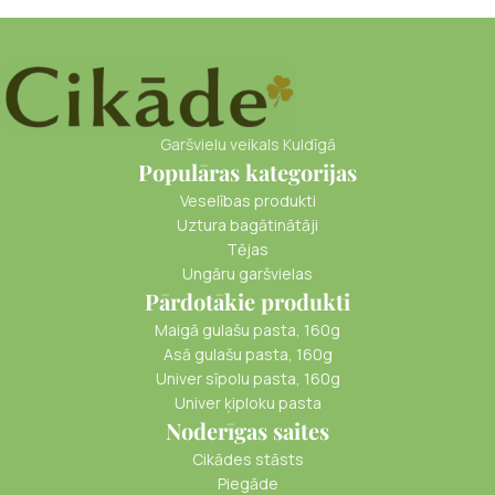
Garšvielu veikals Kuldīgā
Populāras kategorijas
Veselības produkti
Uztura bagātinātāji
Tējas
Ungāru garšvielas
Pārdotākie produkti
Maigā gulašu pasta, 160g
Asā gulašu pasta, 160g
Univer sīpolu pasta, 160g
Univer ķiploku pasta
Noderīgas saites
Cikādes stāsts
Piegāde