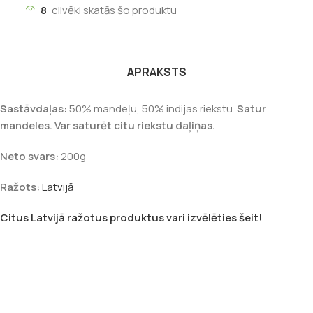
8
cilvēki skatās šo produktu
APRAKSTS
Sastāvdaļas:
50% mandeļu, 50% indijas riekstu.
Satur
mandeles. Var saturēt citu riekstu daļiņas.
Neto svars:
200g
Ražots:
Latvijā
Citus Latvijā ražotus produktus vari izvēlēties šeit!