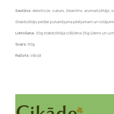
Sastāvs:
dekstroze, cukurs, želantīns, aromatizētājs, sā
Stabilizētājs piešķir putukrējuma pildījumam un rotājumi
Lietošana:
20g stabilizētāja izšķīdina 25g ūdens un uz
Svars:
50g
Ražots:
Vācijā