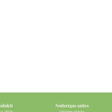
odukti
Noderīgas saites
ta, 160g
Cikādes stāsts