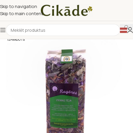
Skip to navigation
Skip to main content
IZPĀRDOTS