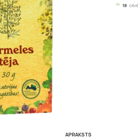
18
cilv
APRAKSTS