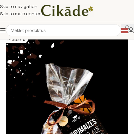
Skip to navigation
Skip to main content
IZPĀRDOTS