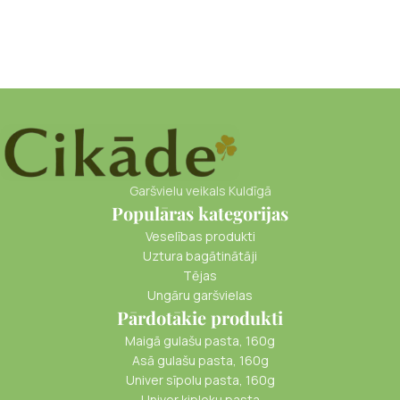
Garšvielu veikals Kuldīgā
Populāras kategorijas
Veselības produkti
Uztura bagātinātāji
Tējas
Ungāru garšvielas
Pārdotākie produkti
Maigā gulašu pasta, 160g
Asā gulašu pasta, 160g
Univer sīpolu pasta, 160g
Univer ķiploku pasta