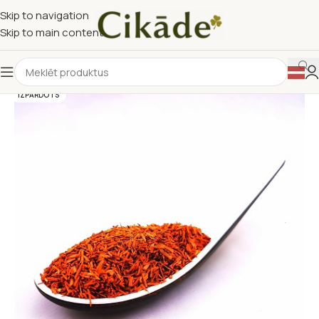
Skip to navigation
Skip to main content
IZPĀRDOTS