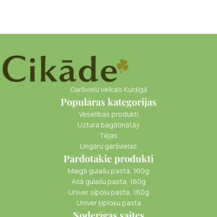
Garšvielu veikals Kuldīgā
Populāras kategorijas
Veselības produkti
Uztura bagātinātāji
Tējas
Ungāru garšvielas
Pārdotākie produkti
Maigā gulašu pasta, 160g
Asā gulašu pasta, 160g
Univer sīpolu pasta, 160g
Univer ķiploku pasta
Noderīgas saites