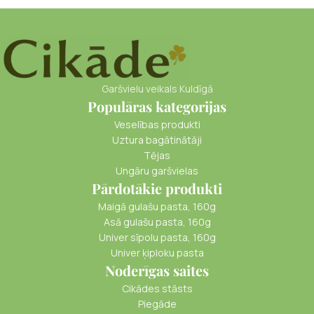
Garšvielu veikals Kuldīgā
Populāras kategorijas
Veselības produkti
Uztura bagātinātāji
Tējas
Ungāru garšvielas
Pārdotākie produkti
Maigā gulašu pasta, 160g
Asā gulašu pasta, 160g
Univer sīpolu pasta, 160g
Univer ķiploku pasta
Noderīgas saites
Cikādes stāsts
Piegāde