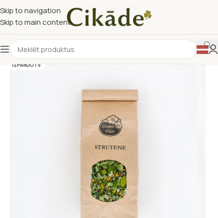
Skip to navigation
Skip to main content
IZPĀRDOTS