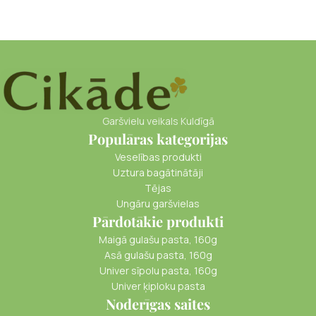
Garšvielu veikals Kuldīgā
Populāras kategorijas
Veselības produkti
Uztura bagātinātāji
Tējas
Ungāru garšvielas
Pārdotākie produkti
Maigā gulašu pasta, 160g
Asā gulašu pasta, 160g
Univer sīpolu pasta, 160g
Univer ķiploku pasta
Noderīgas saites