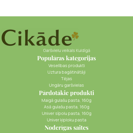
Garšvielu veikals Kuldīgā
Populāras kategorijas
Veselības produkti
Uztura bagātinātāji
Tējas
Ungāru garšvielas
Pārdotākie produkti
Maigā gulašu pasta, 160g
Asā gulašu pasta, 160g
Univer sīpolu pasta, 160g
Univer ķiploku pasta
Noderīgas saites