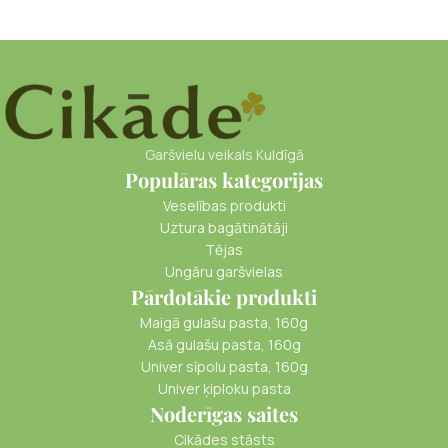
Garšvielu veikals Kuldīgā
Populāras kategorijas
Veselības produkti
Uztura bagātinātāji
Tējas
Ungāru garšvielas
Pārdotākie produkti
Maigā gulašu pasta, 160g
Asā gulašu pasta, 160g
Univer sīpolu pasta, 160g
Univer ķiploku pasta
Noderīgas saites
Cikādes stāsts