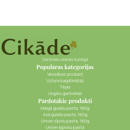
Garšvielu veikals Kuldīgā
Populāras kategorijas
Veselības produkti
Uztura bagātinātāji
Tējas
Ungāru garšvielas
Pārdotākie produkti
Maigā gulašu pasta, 160g
Asā gulašu pasta, 160g
Univer sīpolu pasta, 160g
Univer ķiploku pasta