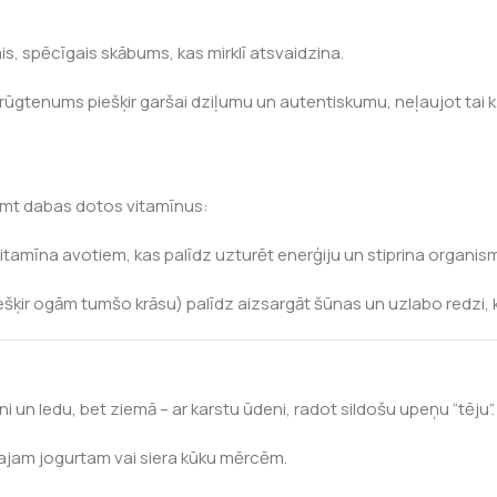
is, spēcīgais skābums, kas mirklī atsvaidzina.
rūgtenums piešķir garšai dziļumu un autentiskumu, neļaujot tai kļ
ņemt dabas dotos vitamīnus:
tamīna avotiem, kas palīdz uzturēt enerģiju un stiprina organism
ešķir ogām tumšo krāsu) palīdz aizsargāt šūnas un uzlabo redzi, k
i un ledu, bet ziemā – ar karstu ūdeni, radot sildošu upeņu “tēju”.
gajam jogurtam vai siera kūku mērcēm.