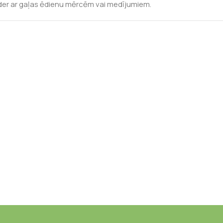
der ar gaļas ēdienu mērcēm vai medījumiem.