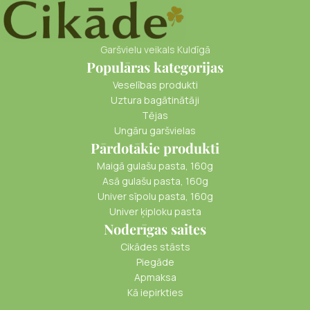
Garšvielu veikals Kuldīgā
Populāras kategorijas
Veselības produkti
Uztura bagātinātāji
Tējas
Ungāru garšvielas
Pārdotākie produkti
Maigā gulašu pasta, 160g
Asā gulašu pasta, 160g
Univer sīpolu pasta, 160g
Univer ķiploku pasta
Noderīgas saites
Cikādes stāsts
Piegāde
Apmaksa
Kā iepirkties