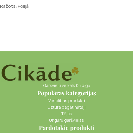
Ražots:
Polijā
Garšvielu veikals Kuldīgā
Populāras kategorijas
Veselības produkti
Uztura bagātinātāji
Tējas
Ungāru garšvielas
Pārdotākie produkti