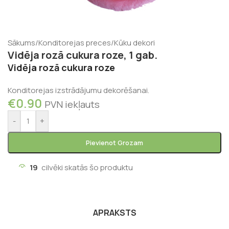
Sākums
/
Konditorejas preces
/
Kūku dekori
Vidēja rozā cukura roze, 1 gab.
Vidēja rozā cukura roze
Konditorejas izstrādājumu dekorēšanai.
€
0.90
PVN iekļauts
-
+
Pievienot Grozam
19
cilvēki skatās šo produktu
APRAKSTS