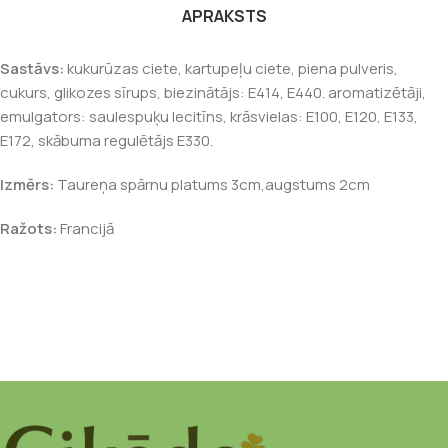
APRAKSTS
Sastāvs:
kukurūzas ciete, kartupeļu ciete, piena pulveris,
cukurs, glikozes sīrups, biezinātājs: E414, E440. aromatizētāji,
emulgators: saulespuķu lecitīns, krāsvielas: E100, E120, E133,
E172, skābuma regulētājs E330.
Izmērs:
Taureņa spārnu platums 3cm,augstums 2cm
Ražots:
Francijā