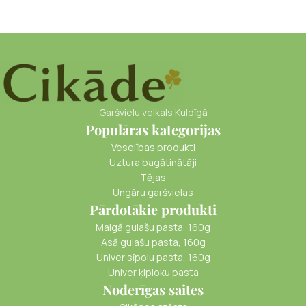
Garšvielu veikals Kuldīgā
Populāras kategorijas
Veselības produkti
Uztura bagātinātāji
Tējas
Ungāru garšvielas
Pārdotākie produkti
Maigā gulašu pasta, 160g
Asā gulašu pasta, 160g
Univer sīpolu pasta, 160g
Univer ķiploku pasta
Noderīgas saites