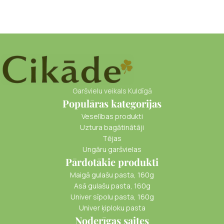
Garšvielu veikals Kuldīgā
Populāras kategorijas
Veselības produkti
Uztura bagātinātāji
Tējas
Ungāru garšvielas
Pārdotākie produkti
Maigā gulašu pasta, 160g
Asā gulašu pasta, 160g
Univer sīpolu pasta, 160g
Univer ķiploku pasta
Noderīgas saites