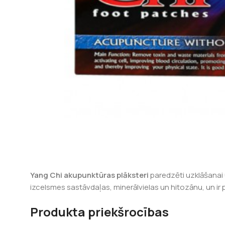
Yang Chi akupunktūras plāksteri
paredzēti uzklāšanai 
izcelsmes sastāvdaļas, minerālvielas un hitozānu, un ir p
Produkta priekšrocības