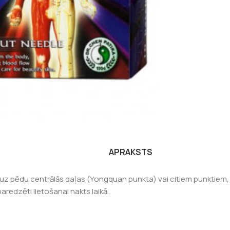
APRAKSTS
uz pēdu centrālās daļas (Yongquan punkta) vai citiem punktiem, 
aredzēti lietošanai nakts laikā.