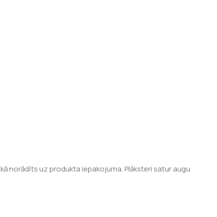
kā norādīts uz produkta iepakojuma. Plāksteri satur augu