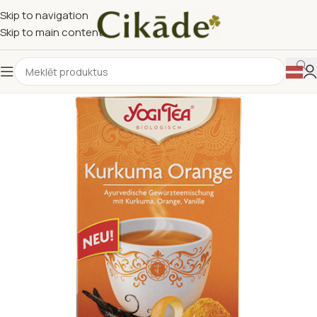
Skip to navigation
Skip to main content