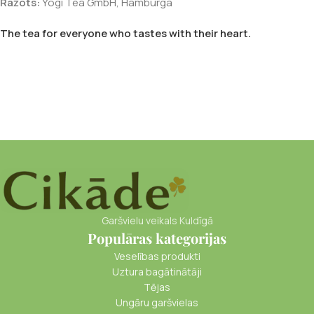
Ražots:
Yogi Tea GmbH, Hamburga
The tea for everyone who tastes with their heart.
Garšvielu veikals Kuldīgā
Populāras kategorijas
Veselības produkti
Uztura bagātinātāji
Tējas
Ungāru garšvielas