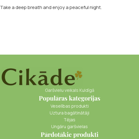
Take a deep breath and enjoy a peaceful night.
Garšvielu veikals Kuldīgā
Populāras kategorijas
Veselības produkti
Uztura bagātinātāji
Tējas
Ungāru garšvielas
Pārdotākie produkti