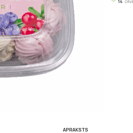
14
cilv
APRAKSTS