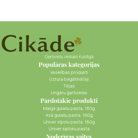
Garšvielu veikals Kuldīgā
Populāras kategorijas
Veselības produkti
Uztura bagātinātāji
Tējas
Ungāru garšvielas
Pārdotākie produkti
Maigā gulašu pasta, 160g
Asā gulašu pasta, 160g
Univer sīpolu pasta, 160g
Univer ķiploku pasta
Noderīgas saites