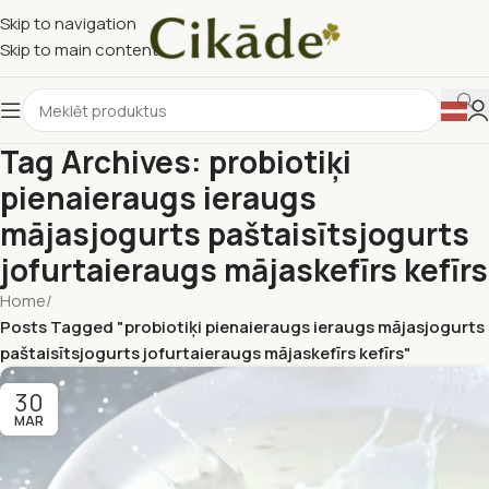
Skip to navigation
Skip to main content
Tag Archives: probiotiķi
pienaieraugs ieraugs
mājasjogurts paštaisītsjogurts
jofurtaieraugs mājaskefīrs kefīrs
Home
/
Posts Tagged "probiotiķi pienaieraugs ieraugs mājasjogurts
paštaisītsjogurts jofurtaieraugs mājaskefīrs kefīrs"
30
MAR