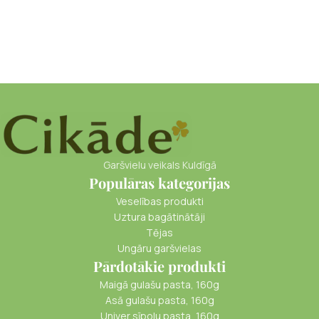
Garšvielu veikals Kuldīgā
Populāras kategorijas
Veselības produkti
Uztura bagātinātāji
Tējas
Ungāru garšvielas
Pārdotākie produkti
Maigā gulašu pasta, 160g
Asā gulašu pasta, 160g
Univer sīpolu pasta, 160g