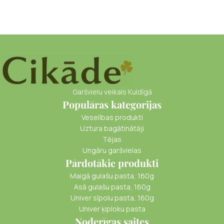
Garšvielu veikals Kuldīgā
Populāras kategorijas
Veselības produkti
Uztura bagātinātāji
Tējas
Ungāru garšvielas
Pārdotākie produkti
Maigā gulašu pasta, 160g
Asā gulašu pasta, 160g
Univer sīpolu pasta, 160g
Univer ķiploku pasta
Noderīgas saites