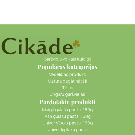
Garšvielu veikals Kuldīgā
Populāras kategorijas
Veselības produkti
Uztura bagātinātāji
Tējas
Ungāru garšvielas
Pārdotākie produkti
Maigā gulašu pasta, 160g
Asā gulašu pasta, 160g
Univer sīpolu pasta, 160g
Univer ķiploku pasta